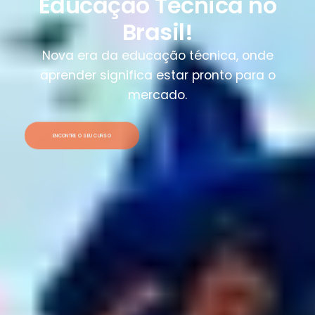
Educação Técnica no
Brasil!
Nova era da educação técnica, onde
aprender significa estar pronto para o
mercado.
ENCONTRE O SEU CURSO