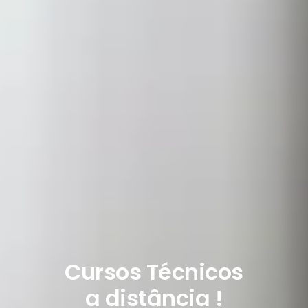
Cursos Técnicos
a distância !