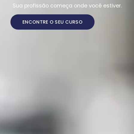
Sua profissão começa onde você estiver.
ENCONTRE O SEU CURSO