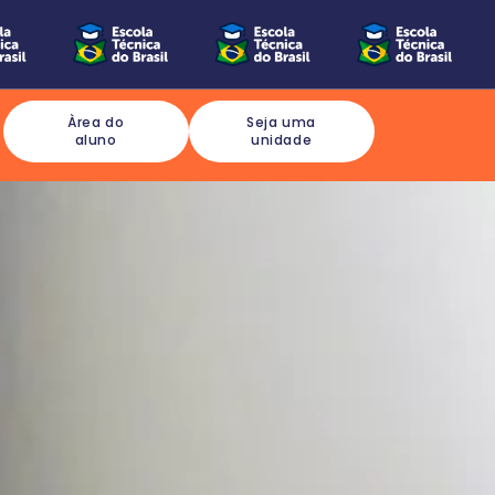
Àrea do
Seja uma
aluno
unidade