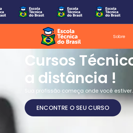
Sobre
Cursos Técnic
a distância !
Sua profissão começa onde você estiver.
ENCONTRE O SEU CURSO