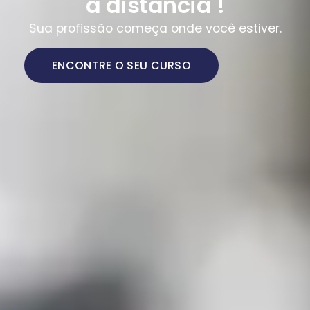
a distância !
Sua profissão começa onde você estiver.
ENCONTRE O SEU CURSO