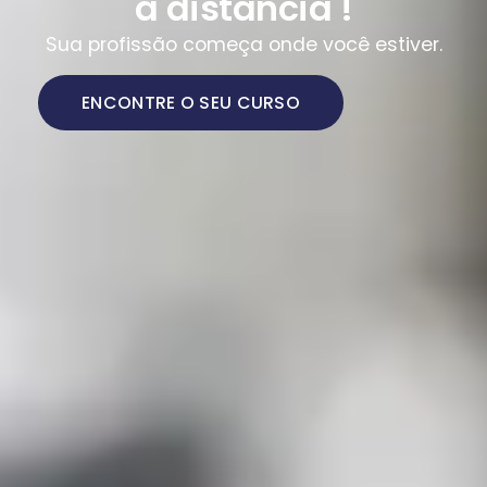
a distância !
Sua profissão começa onde você estiver.
ENCONTRE O SEU CURSO