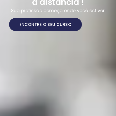
a distância !
Sua profissão começa onde você estiver.
ENCONTRE O SEU CURSO