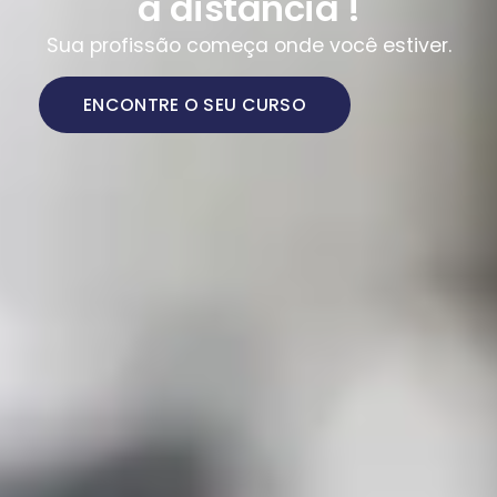
a distância !
Sua profissão começa onde você estiver.
ENCONTRE O SEU CURSO