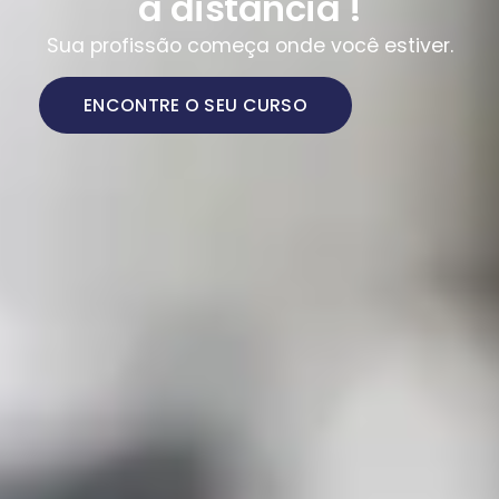
a distância !
Sua profissão começa onde você estiver.
ENCONTRE O SEU CURSO