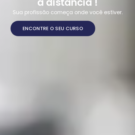
a distância !
Sua profissão começa onde você estiver.
ENCONTRE O SEU CURSO