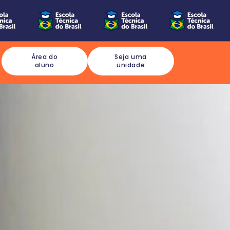
Àrea do
Seja uma
aluno
unidade