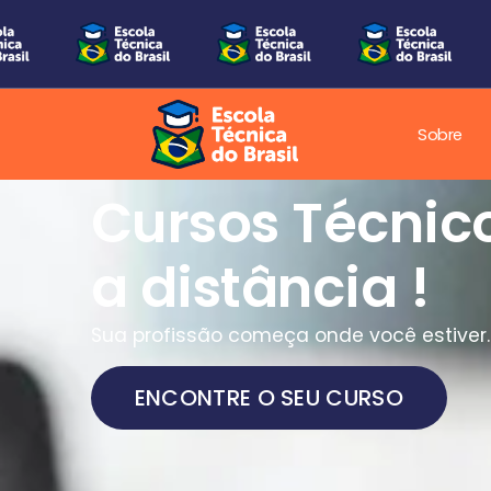
Sobre
Cursos Técnic
a distância !
Sua profissão começa onde você estiver.
ENCONTRE O SEU CURSO