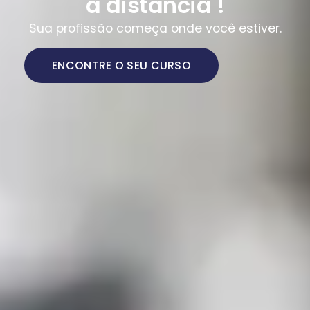
a distância !
Sua profissão começa onde você estiver.
ENCONTRE O SEU CURSO