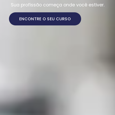
Sua profissão começa onde você estiver.
ENCONTRE O SEU CURSO