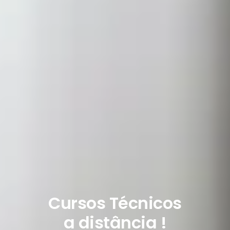
Cursos Técnicos
a distância !