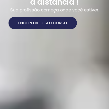
a distância !
Sua profissão começa onde você estiver.
ENCONTRE O SEU CURSO