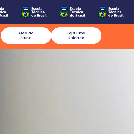
Àrea do
Seja uma
aluno
unidade