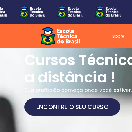
Sobre
Cursos Técnic
a distância !
Sua profissão começa onde você estiver.
ENCONTRE O SEU CURSO