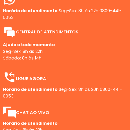
Horário de atendimento
Seg-Sex: 8h às 22h
0800-441-
0053
CENTRAL DE ATENDIMENTOS
Ajuda a todo momento
Seg-Sex: 8h às 22h
Sábado: 8h às 14h
LIGUE AGORA!
Horário de atendimento
Seg-Sex: 8h às 20h
0800-441-
0053
CHAT AO VIVO
Horário de atendimento
Seg-Sex: 8h às 22h