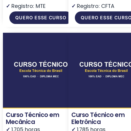
✓
Registro: MTE
✓
Registro: CFTA
QUERO ESSE CURSO
QUERO ESSE CURS
Curso Técnico em
Curso Técnico em
Mecânica
Eletrônica
✓
1.705 horas
✓
1.785 horas