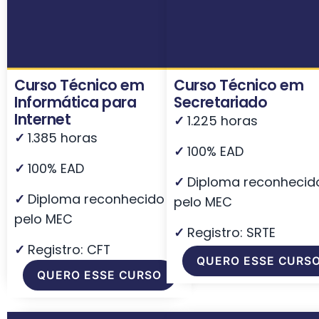
Curso Técnico em
Curso Técnico em
Informática para
Secretariado
Internet
✓
1.225 horas
✓
1.385 horas
✓
100% EAD
✓
100% EAD
✓
Diploma reconhecid
✓
Diploma reconhecido
pelo MEC
pelo MEC
✓
Registro: SRTE
✓
Registro: CFT
QUERO ESSE CURS
QUERO ESSE CURSO