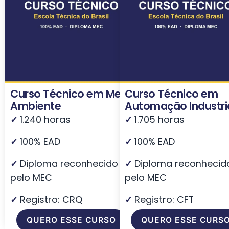
Curso Técnico em Meio
Curso Técnico em
Ambiente
Automação Industri
✓
1.240 horas
✓
1.705 horas
✓
100% EAD
✓
100% EAD
✓
Diploma reconhecido
✓
Diploma reconhecid
pelo MEC
pelo MEC
✓
Registro: CRQ
✓
Registro: CFT
QUERO ESSE CURSO
QUERO ESSE CURS