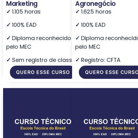
Marketing
Agronegócio
✓
1.105 horas
✓
1.625 horas
✓
100% EAD
✓
100% EAD
✓
Diploma reconhecido
✓
Diploma reconhecid
pelo MEC
pelo MEC
✓
Sem registro de classe
✓
Registro: CFTA
QUERO ESSE CURSO
QUERO ESSE CURS