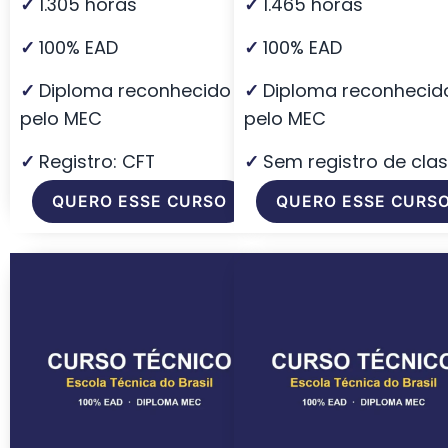
✓
1.305 horas
✓
1.465 horas
✓
100% EAD
✓
100% EAD
✓
Diploma reconhecido
✓
Diploma reconhecid
pelo MEC
pelo MEC
✓
Registro: CFT
✓
Sem registro de cla
QUERO ESSE CURSO
QUERO ESSE CURS