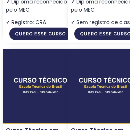
✓
Diploma reconhecido
✓
Diploma reconhecid
pelo MEC
pelo MEC
✓
Registro: CRA
✓
Sem registro de cla
QUERO ESSE CURSO
QUERO ESSE CURS