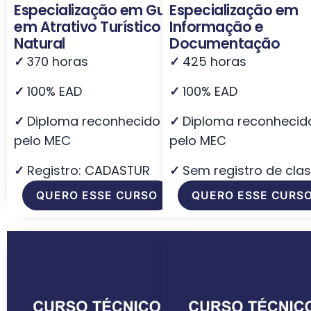
Especialização em Guia
Especialização em
em Atrativo Turístico
Informação e
Natural
Documentação
✓
370 horas
✓
425 horas
✓
100% EAD
✓
100% EAD
✓
Diploma reconhecido
✓
Diploma reconhecid
pelo MEC
pelo MEC
✓
Registro: CADASTUR
✓
Sem registro de cla
QUERO ESSE CURSO
QUERO ESSE CURS