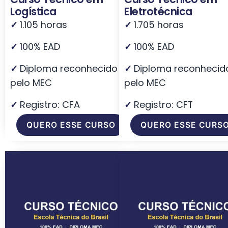
Logística
Eletrotécnica
✓
1.105 horas
✓
1.705 horas
✓
100% EAD
✓
100% EAD
✓
Diploma reconhecido
✓
Diploma reconhecid
pelo MEC
pelo MEC
✓
Registro: CFA
✓
Registro: CFT
QUERO ESSE CURSO
QUERO ESSE CURS