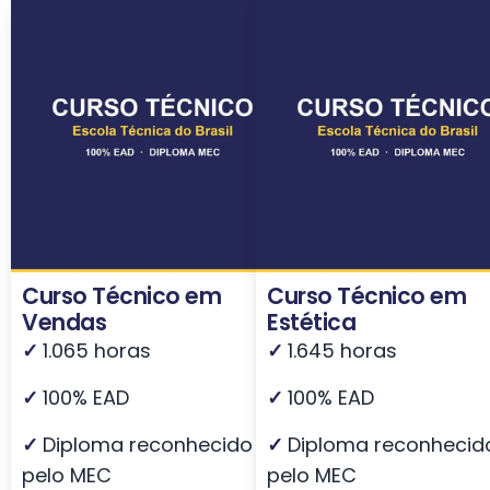
Curso Técnico em
Curso Técnico em
Vendas
Estética
✓
1.065 horas
✓
1.645 horas
✓
100% EAD
✓
100% EAD
✓
Diploma reconhecido
✓
Diploma reconhecid
pelo MEC
pelo MEC