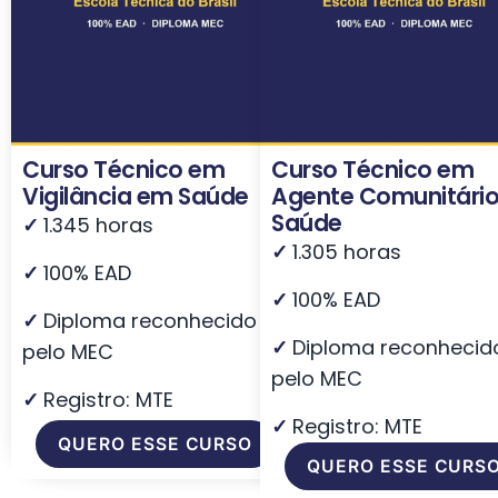
Curso Técnico em
Curso Técnico em
Vigilância em Saúde
Agente Comunitário
Saúde
✓
1.345 horas
✓
1.305 horas
✓
100% EAD
✓
100% EAD
✓
Diploma reconhecido
✓
Diploma reconhecid
pelo MEC
pelo MEC
✓
Registro: MTE
✓
Registro: MTE
QUERO ESSE CURSO
QUERO ESSE CURS