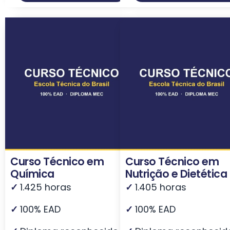
Curso Técnico em
Curso Técnico em
Química
Nutrição e Dietética
✓
1.425 horas
✓
1.405 horas
✓
100% EAD
✓
100% EAD