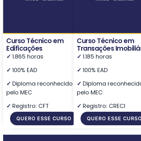
Curso Técnico em
Curso Técnico em
Edificações
Transações Imobiliá
✓
1.865 horas
✓
1.185 horas
✓
100% EAD
✓
100% EAD
✓
Diploma reconhecido
✓
Diploma reconhecid
pelo MEC
pelo MEC
✓
Registro: CFT
✓
Registro: CRECI
QUERO ESSE CURSO
QUERO ESSE CURS