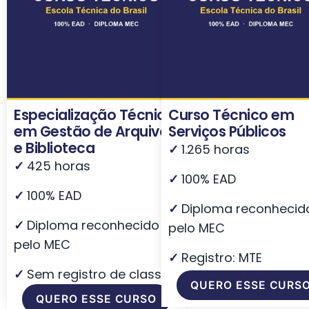
Especialização Técnica
Curso Técnico em
em Gestão de Arquivos
Serviços Públicos
e Biblioteca
✓
1.265 horas
✓
425 horas
✓
100% EAD
✓
100% EAD
✓
Diploma reconhecid
✓
Diploma reconhecido
pelo MEC
pelo MEC
✓
Registro: MTE
✓
Sem registro de classe
QUERO ESSE CURS
QUERO ESSE CURSO