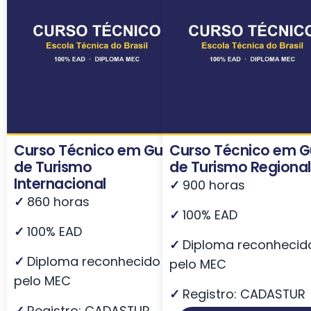
Curso Técnico em Guia
Curso Técnico em G
de Turismo
de Turismo Regional
Internacional
✓
900 horas
✓
860 horas
✓
100% EAD
✓
100% EAD
✓
Diploma reconhecid
✓
Diploma reconhecido
pelo MEC
pelo MEC
✓
Registro: CADASTUR
✓
Registro: CADASTUR