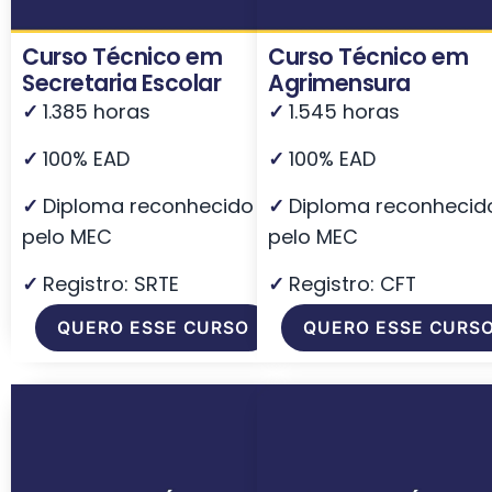
Curso Técnico em
Curso Técnico em
Secretaria Escolar
Agrimensura
✓
1.385 horas
✓
1.545 horas
✓
100% EAD
✓
100% EAD
✓
Diploma reconhecido
✓
Diploma reconhecid
pelo MEC
pelo MEC
✓
Registro: SRTE
✓
Registro: CFT
QUERO ESSE CURSO
QUERO ESSE CURS