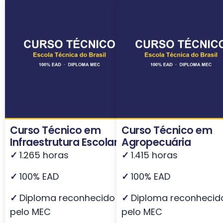
Curso Técnico em
Curso Técnico em
Infraestrutura Escolar
Agropecuária
✓
1.265 horas
✓
1.415 horas
✓
100% EAD
✓
100% EAD
✓
Diploma reconhecido
✓
Diploma reconhecid
pelo MEC
pelo MEC