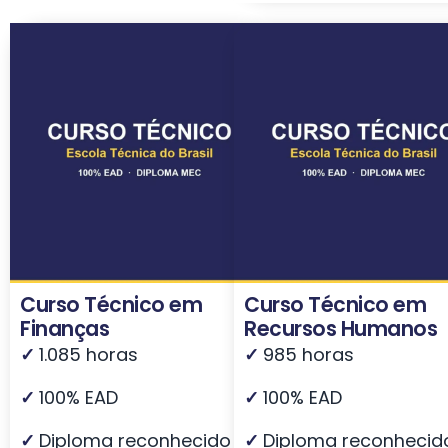
Curso Técnico em
Curso Técnico em
Finanças
Recursos Humanos
✓
1.085 horas
✓
985 horas
✓
100% EAD
✓
100% EAD
✓
Diploma reconhecido
✓
Diploma reconhecid