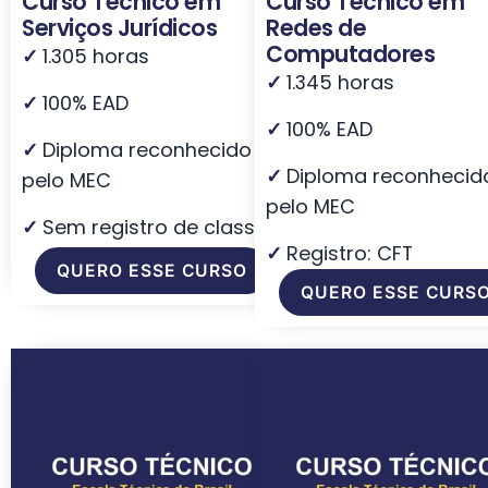
Curso Técnico em
Curso Técnico em
Serviços Jurídicos
Redes de
Computadores
✓
1.305 horas
✓
1.345 horas
✓
100% EAD
✓
100% EAD
✓
Diploma reconhecido
✓
Diploma reconhecid
pelo MEC
pelo MEC
✓
Sem registro de classe
✓
Registro: CFT
QUERO ESSE CURSO
QUERO ESSE CURS