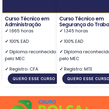
Curso Técnico em
Curso Técnico em
Administração
Segurança do Traba
✓
1.665 horas
✓
1.345 horas
✓
100% EAD
✓
100% EAD
✓
Diploma reconhecido
✓
Diploma reconhecid
pelo MEC
pelo MEC
✓
Registro: CFA
✓
Registro: MTE
QUERO ESSE CURSO
QUERO ESSE CURS