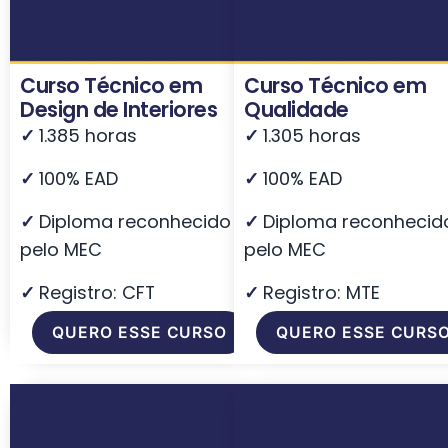
Curso Técnico em
Curso Técnico em
Design de Interiores
Qualidade
✓
1.385 horas
✓
1.305 horas
✓
100% EAD
✓
100% EAD
✓
Diploma reconhecido
✓
Diploma reconhecid
pelo MEC
pelo MEC
✓
Registro: CFT
✓
Registro: MTE
QUERO ESSE CURSO
QUERO ESSE CURS