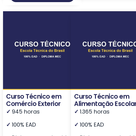
Curso Técnico em
Curso Técnico em
Comércio Exterior
Alimentação Escola
✓
945 horas
✓
1.365 horas
✓
100% EAD
✓
100% EAD