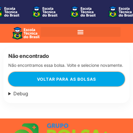
Não encontrado
Não encontramos essa bolsa. Volte e selecione novamente.
VOLTAR PARA AS BOLSAS
Debug