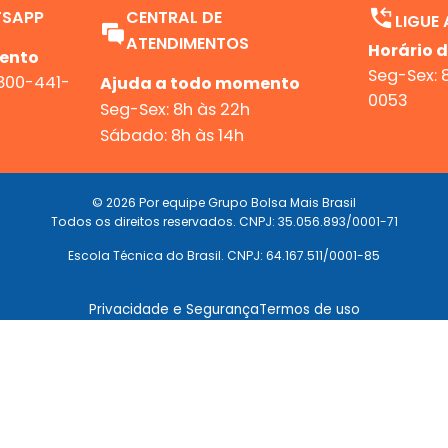
SAPP
CENTRAL DE
LIGUE
ATENDIMENTOS
Horário 
mento
Seg-Sex: 
800-441-
Ajuda a todo momento
0053
Seg-Sex: 8h às 22h
Sábado: 8h às 14h
© 2026 Por equipe Grupo Bolsa Mais Brasil
Todos os direitos reservados. CNPJ: 35.056.893/0001-71
Escola Técnica do Brasil. CNPJ: 64.167.511/0001-85
Privacidade e Segurança
Termos de uso