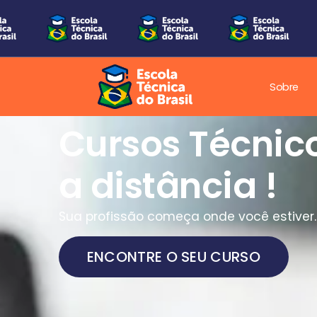
Sobre
Cursos Técnic
a distância !
Sua profissão começa onde você estiver.
ENCONTRE O SEU CURSO