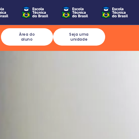
Àrea do
Seja uma
aluno
unidade