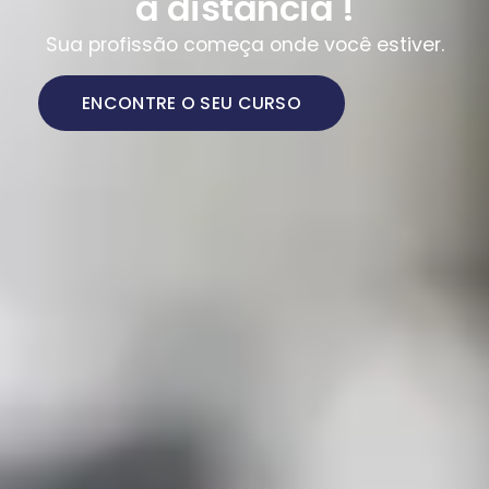
a distância !
Sua profissão começa onde você estiver.
ENCONTRE O SEU CURSO