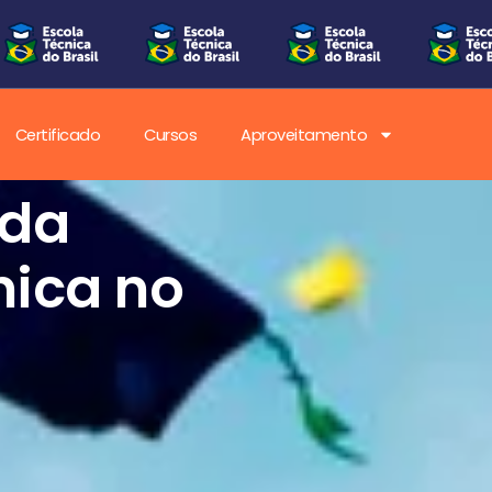
Certificado
Cursos
Aproveitamento
 da
ica no