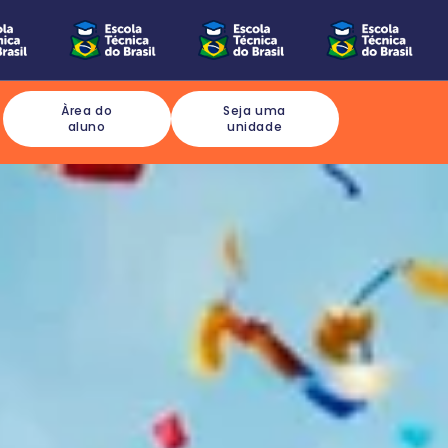
Àrea do
Seja uma
aluno
unidade