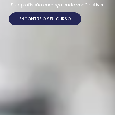
Sua profissão começa onde você estiver.
ENCONTRE O SEU CURSO