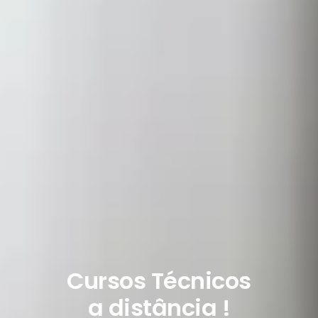
Cursos Técnicos
a distância !