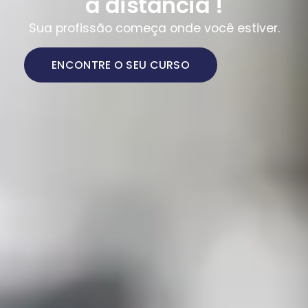
a distância !
Sua profissão começa onde você estiver.
ENCONTRE O SEU CURSO