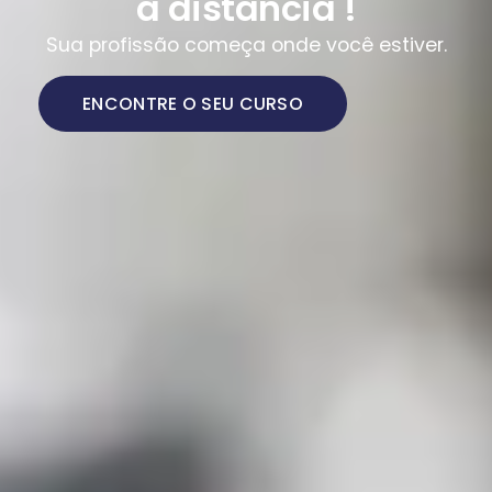
a distância !
Sua profissão começa onde você estiver.
ENCONTRE O SEU CURSO