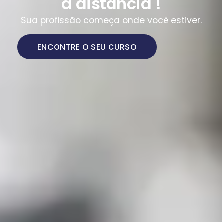
a distância !
Sua profissão começa onde você estiver.
ENCONTRE O SEU CURSO