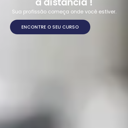
a distância !
Sua profissão começa onde você estiver.
ENCONTRE O SEU CURSO