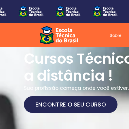
Sobre
Cursos Técnic
a distância !
Sua profissão começa onde você estiver.
ENCONTRE O SEU CURSO