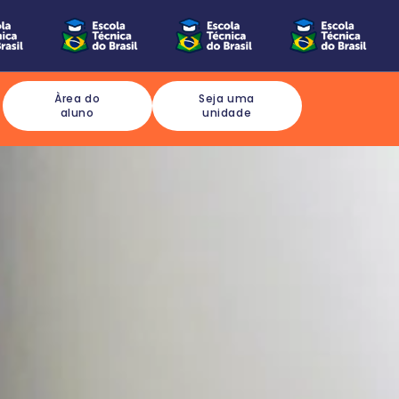
Àrea do
Seja uma
aluno
unidade