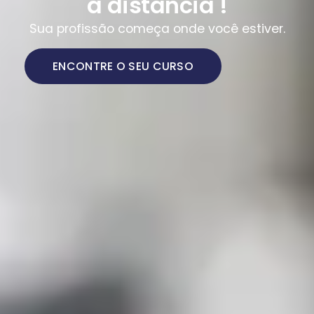
a distância !
Sua profissão começa onde você estiver.
ENCONTRE O SEU CURSO