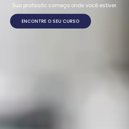
Sua profissão começa onde você estiver.
ENCONTRE O SEU CURSO