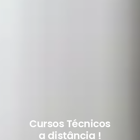
Cursos Técnicos
a distância !