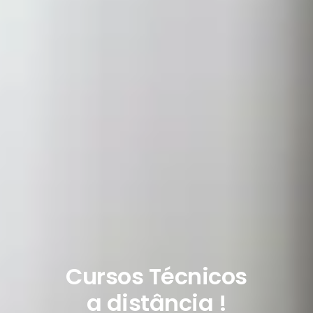
Cursos Técnicos
a distância !