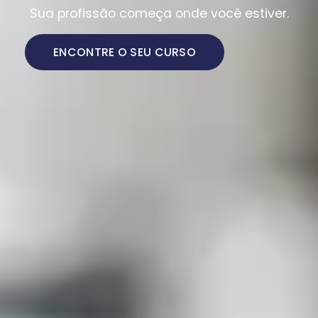
Sua profissão começa onde você estiver.
ENCONTRE O SEU CURSO