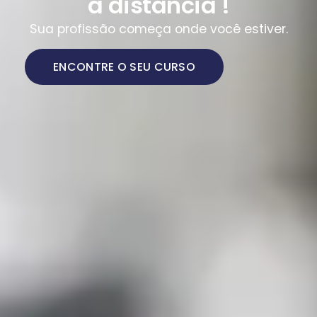
a distância !
Sua profissão começa onde você estiver.
ENCONTRE O SEU CURSO