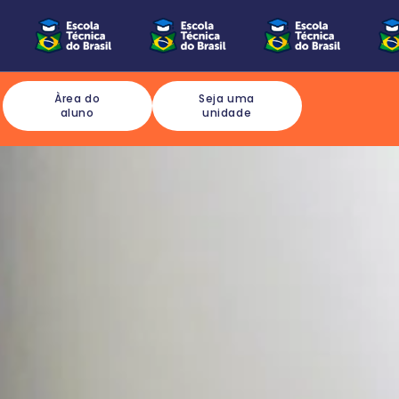
Àrea do
Seja uma
aluno
unidade