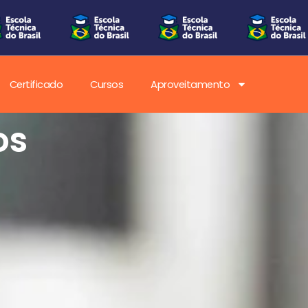
Certificado
Cursos
Aproveitamento
 da
ica no