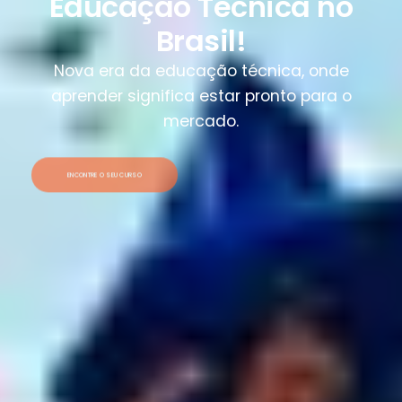
Educação Técnica no
Brasil!
Nova era da educação técnica, onde
aprender significa estar pronto para o
mercado.
ENCONTRE O SEU CURSO