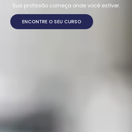
Sua profissão começa onde você estiver.
ENCONTRE O SEU CURSO