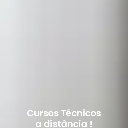
Cursos Técnicos
a distância !