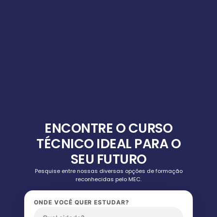
ENCONTRE O CURSO
TÉCNICO IDEAL PARA O
SEU FUTURO
Pesquise entre nossas diversas opções de formação
reconhecidas pelo MEC.
ONDE VOCÊ QUER ESTUDAR?