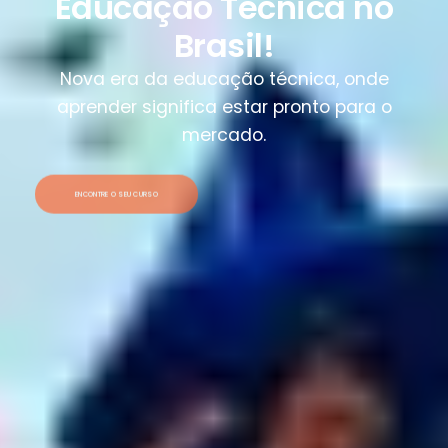
Educação Técnica no
Brasil!
Nova era da educação técnica, onde
aprender significa estar pronto para o
mercado.
ENCONTRE O SEU CURSO