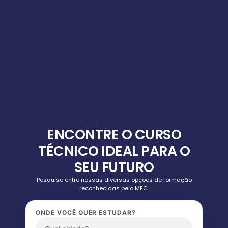
ENCONTRE O CURSO
TÉCNICO IDEAL PARA O
SEU FUTURO
Pesquise entre nossas diversas opções de formação
reconhecidas pelo MEC.
ONDE VOCÊ QUER ESTUDAR?