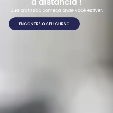
a distância !
Sua profissão começa onde você estiver.
ENCONTRE O SEU CURSO