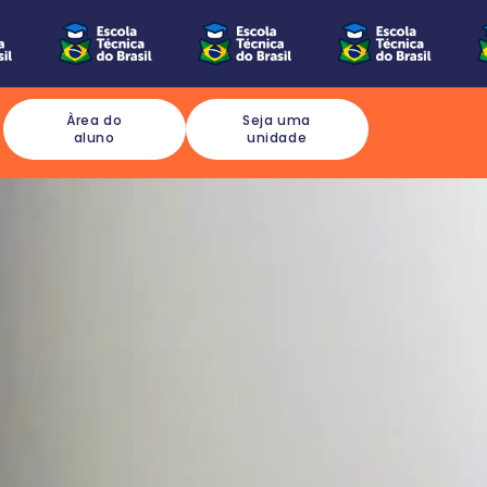
Àrea do
Seja uma
aluno
unidade