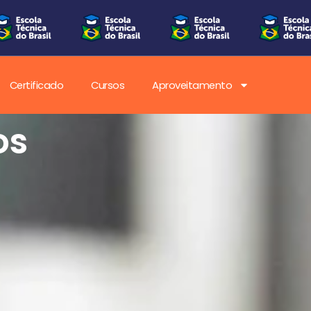
Certificado
Cursos
Aproveitamento
 da
ica no