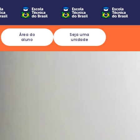
Àrea do
Seja uma
aluno
unidade