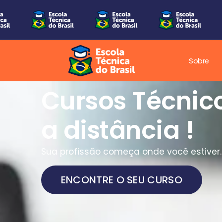
Sobre
Cursos Técnic
a distância !
Sua profissão começa onde você estiver.
ENCONTRE O SEU CURSO