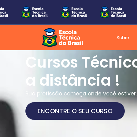
Sobre
Cursos Técnic
a distância !
Sua profissão começa onde você estiver.
ENCONTRE O SEU CURSO