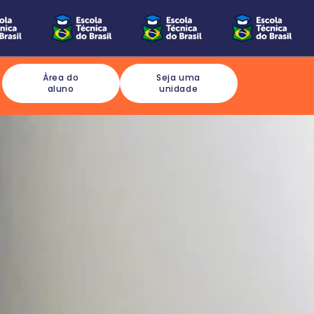
Àrea do
Seja uma
aluno
unidade