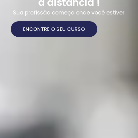
a distância !
Sua profissão começa onde você estiver.
ENCONTRE O SEU CURSO