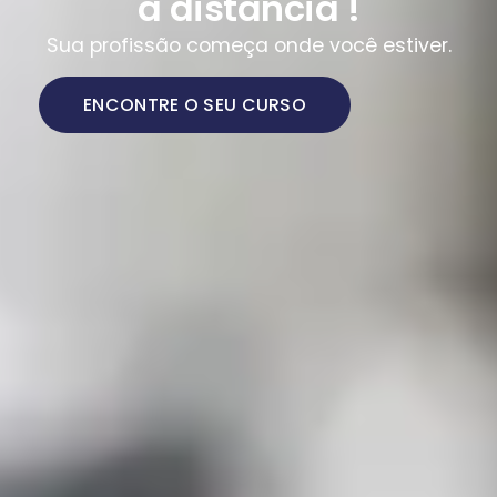
a distância !
Sua profissão começa onde você estiver.
ENCONTRE O SEU CURSO