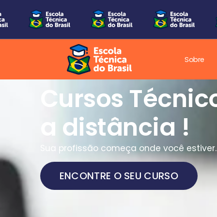
Sobre
Cursos Técnic
a distância !
Sua profissão começa onde você estiver.
ENCONTRE O SEU CURSO