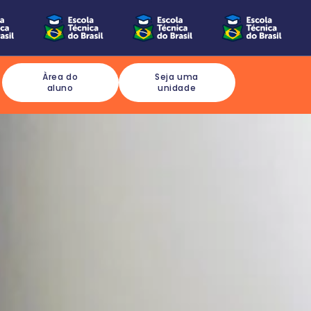
Àrea do
Seja uma
aluno
unidade