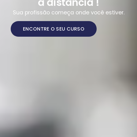
a distância !
Sua profissão começa onde você estiver.
ENCONTRE O SEU CURSO