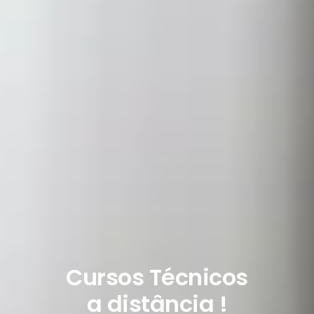
Cursos Técnicos
a distância !