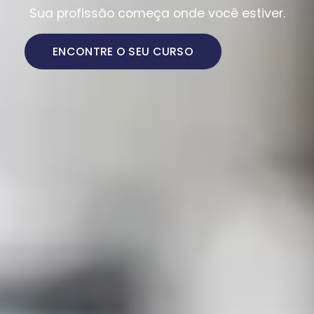
Sua profissão começa onde você estiver.
ENCONTRE O SEU CURSO