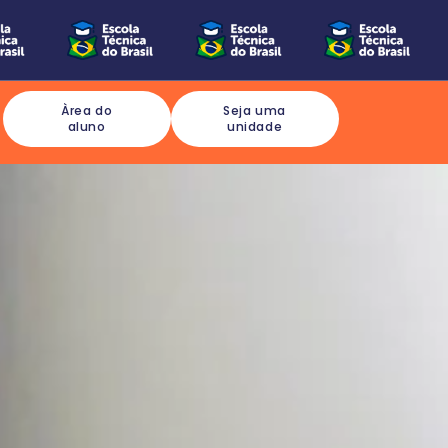
Àrea do
Seja uma
aluno
unidade