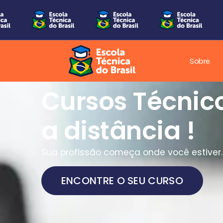
Sobre
Cursos Técnic
a distância !
Sua profissão começa onde você estiver.
ENCONTRE O SEU CURSO