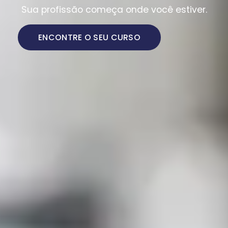
Sua profissão começa onde você estiver.
ENCONTRE O SEU CURSO