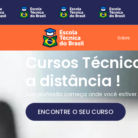
Sobre
Cursos Técnic
a distância !
Sua profissão começa onde você estiver.
ENCONTRE O SEU CURSO