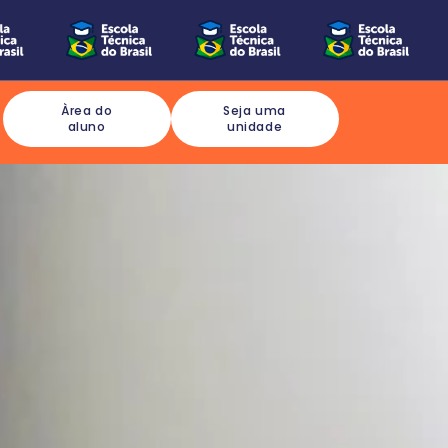
Àrea do
Seja uma
aluno
unidade