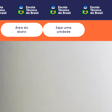
Àrea do
Seja uma
aluno
unidade