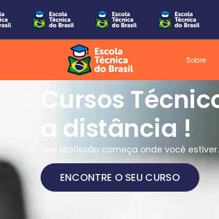
Sobre
Cursos Técnic
a distância !
Sua profissão começa onde você estiver.
ENCONTRE O SEU CURSO