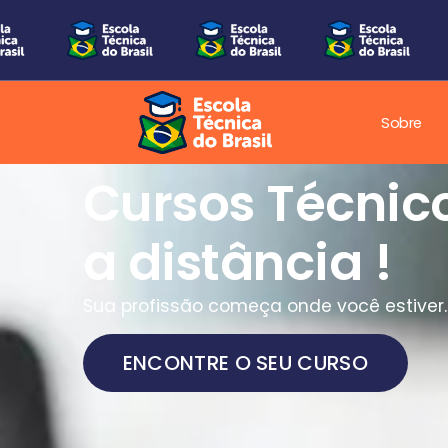
Sobre
Cursos Técnic
a distância !
Sua profissão começa onde você estiver.
ENCONTRE O SEU CURSO