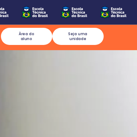
Àrea do
Seja uma
aluno
unidade