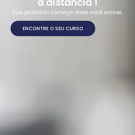
a distância !
Sua profissão começa onde você estiver.
ENCONTRE O SEU CURSO